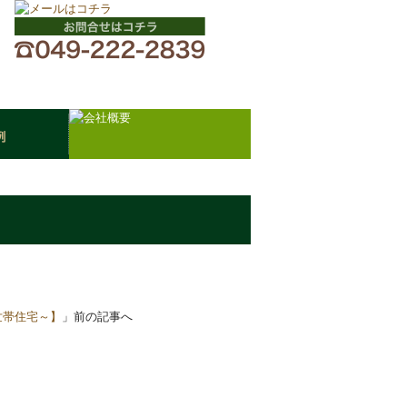
文
世帯住宅～】
」前の記事へ