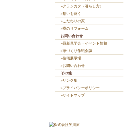
»クラシカタ（暮らし方）
»想いを聴く
»こだわりの家
»樹のリフォーム
お問い合わせ
»最新見学会・イベント情報
»家づくり作戦会議
»住宅展示場
»お問い合わせ
その他
»リンク集
»プライバシーポリシー
»サイトマップ