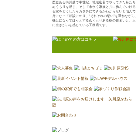
歴史ある街川越で半世紀、地域密着でやってきた私たち
ぬくもりを感じ、そして末永く家族と共に歩んでいける
る家をどうしたらカタチにできるかわからないと悩んで
身になって相談にのり、“それぞれの想い”を重ねなが
裸足になってほっとするぬくもりある樹の住まいと、人
に生きがいを感じている工務店です。