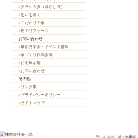
»クラシカタ（暮らし方）
»想いを聴く
»こだわりの家
»樹のリフォーム
お問い合わせ
»最新見学会・イベント情報
»家づくり作戦会議
»住宅展示場
»お問い合わせ
その他
»リンク集
»プライバシーポリシー
»サイトマップ
歴史ある街川越で半世紀