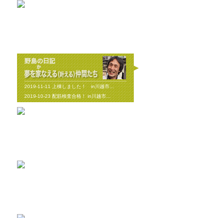
2026-8-8
エアコンについて...
2026-8-2
耐震と断熱について...
2019-11-11
上棟しました！ in川越市...
2019-10-23
配筋検査合格！ in川越市...
2026-8-3
矢川原かわら版８月号～雷が...
2026-7-21
梅雨が明けました(^^;...
2026-7-31
畑のワークショップ...
2026-7-10
いつまで扇風機で過ごせるか...