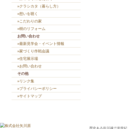
»クラシカタ（暮らし方）
»想いを聴く
»こだわりの家
»樹のリフォーム
お問い合わせ
»最新見学会・イベント情報
»家づくり作戦会議
»住宅展示場
»お問い合わせ
その他
»リンク集
»プライバシーポリシー
»サイトマップ
歴史ある街川越で半世紀