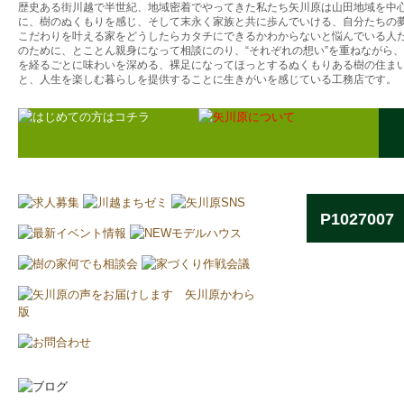
歴史ある街川越で半世紀、地域密着でやってきた私たち矢川原は山田地域を中
に、樹のぬくもりを感じ、そして末永く家族と共に歩んでいける、自分たちの
こだわりを叶える家をどうしたらカタチにできるかわからないと悩んでいる人
のために、とことん親身になって相談にのり、“それぞれの想い”を重ねながら
を経るごとに味わいを深める、裸足になってほっとするぬくもりある樹の住ま
と、人生を楽しむ暮らしを提供することに生きがいを感じている工務店です。
P1027007