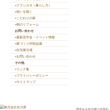
»クラシカタ（暮らし方）
»想いを聴く
»こだわりの家
»樹のリフォーム
お問い合わせ
»最新見学会・イベント情報
»家づくり作戦会議
»住宅展示場
»お問い合わせ
その他
»リンク集
»プライバシーポリシー
»サイトマップ
歴史ある街川越で半世紀