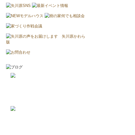
2026-8-2
耐震と断熱について...
2026-7-29
植栽の力って凄い‼...
2019-11-11
上棟しました！ in川越市...
2019-10-23
配筋検査合格！ in川越市...