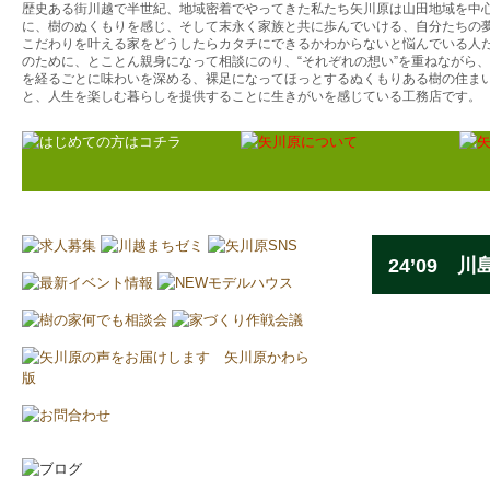
歴史ある街川越で半世紀、地域密着でやってきた私たち矢川原は山田地域を中
に、樹のぬくもりを感じ、そして末永く家族と共に歩んでいける、自分たちの
こだわりを叶える家をどうしたらカタチにできるかわからないと悩んでいる人
のために、とことん親身になって相談にのり、“それぞれの想い”を重ねながら
を経るごとに味わいを深める、裸足になってほっとするぬくもりある樹の住ま
と、人生を楽しむ暮らしを提供することに生きがいを感じている工務店です。
24’09 