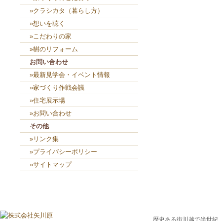
»クラシカタ（暮らし方）
»想いを聴く
»こだわりの家
»樹のリフォーム
お問い合わせ
»最新見学会・イベント情報
»家づくり作戦会議
»住宅展示場
»お問い合わせ
その他
»リンク集
»プライバシーポリシー
»サイトマップ
歴史ある街川越で半世紀