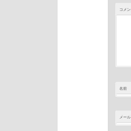
コメ
名前
メール