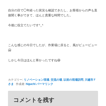
自分の目で◯年経った状況も確認できたし、お客様からの声も直
接聞く事ができて、ほんと貴重な時間でした。
今後に役立てたいです^_^
こんな感じの今日でしたが、作業場に戻ると、風がビュービュー
🥶
しかし今日はほんと寒かったですね😆
カテゴリー:
リノベーション現場
,
交流の場
,
以前の現場訪問
,
川越市Ｆ
さま
作成者:
higuchi
パーマリンク
コメントを残す