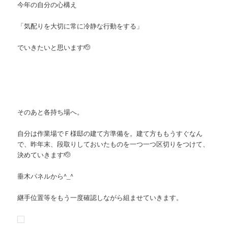
今年の自分の心構え
「気配りを大切に常に冷静な行動をする」
でいきたいと思います🫡
そのあと各持ち場へ。
自分は作業場でＦ様邸の建て方準備を。建て方ももうすぐなん
で、昨年末、段取りしておいたものを一つ一つ区切りをつけて、
決めていきます🫡
垂木パネルから^_^
継手位置等をもう一度確認しながら組ませていきます。