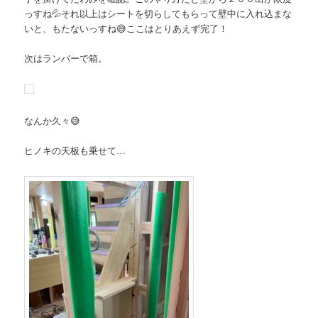
っすね💦それ以上はシートを切らしてもらって壁中に入れ込まな
いと、もたないっすね😅ここはとりあえず完了！
次はランバーで箱。
なんか久々😅
ヒノキの天板も乗せて…