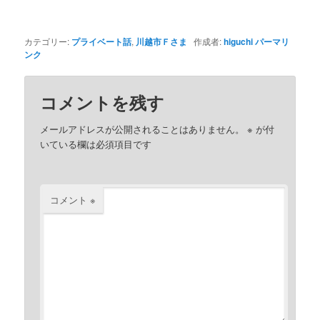
カテゴリー:
プライベート話
,
川越市Ｆさま
作成者:
higuchi
パーマリ
ンク
コメントを残す
メールアドレスが公開されることはありません。
※
が付
いている欄は必須項目です
コメント
※