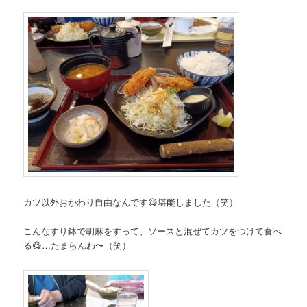
カツ以外おかわり自由なんです😋堪能しました（笑）
こんなすり鉢で胡麻をすって、ソースと混ぜてカツをつけて食べ
る😋…たまらんわ〜（笑）