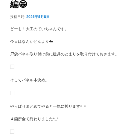
編😁
投稿日時:
2026年5月8日
どーも！大工のていちゃんです。
今日はなんかどんより☁️
戸袋パネル取り付け前に建具のとまりを取り付けておきます。
そしてパネル本決め。
やっぱりまとめてやると一気に捗ります^_^
４箇所全て終わりました^_^