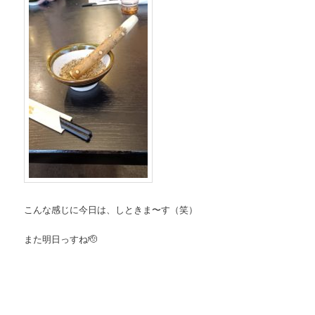
こんな感じに今日は、しときま〜す（笑）
また明日っすね🫡