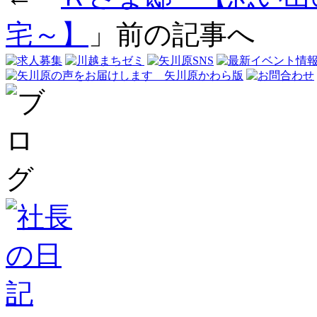
宅～】
」前の記事へ