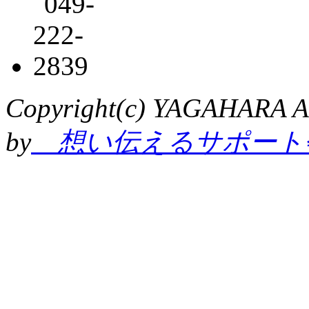
Copyright(c) YAGAHARA Al
by
想い伝えるサポート会