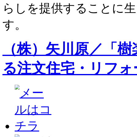
らしを提供することに生
す。
（株）矢川原／「樹
る注文住宅・リフォ