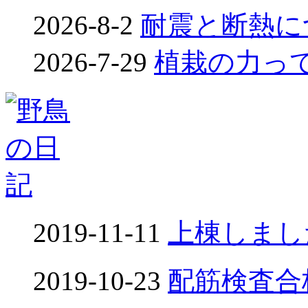
2026-8-2
耐震と断熱につ
2026-7-29
植栽の力って凄
2019-11-11
上棟しました
2019-10-23
配筋検査合格！