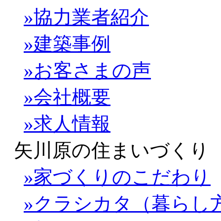
»協力業者紹介
»建築事例
»お客さまの声
»会社概要
»求人情報
矢川原の住まいづくり
»家づくりのこだわり
»クラシカタ（暮らし