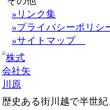
その他
»リンク集
»プライバシーポリシ
»サイトマップ
歴史ある街川越で半世紀