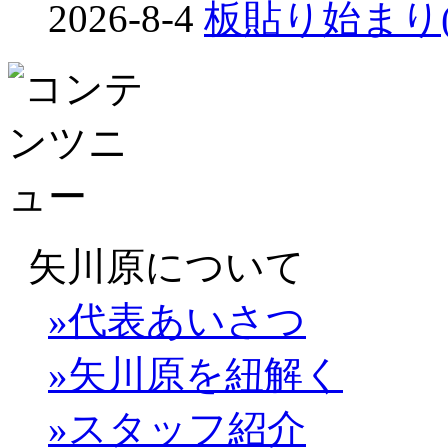
2026-8-4
板貼り始まり(め
矢川原について
»代表あいさつ
»矢川原を紐解く
»スタッフ紹介