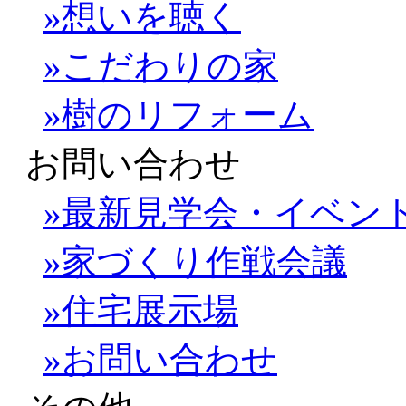
»想いを聴く
»こだわりの家
»樹のリフォーム
お問い合わせ
»最新見学会・イベン
»家づくり作戦会議
»住宅展示場
»お問い合わせ