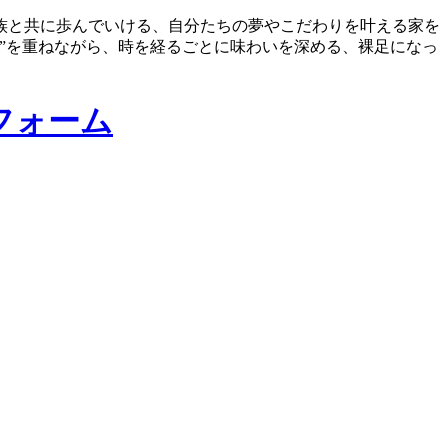
族と共に歩んでいける、自分たちの夢やこだわりを叶える家を
”を重ねながら、時を経るごとに味わいを深める、裸足になっ
フォーム