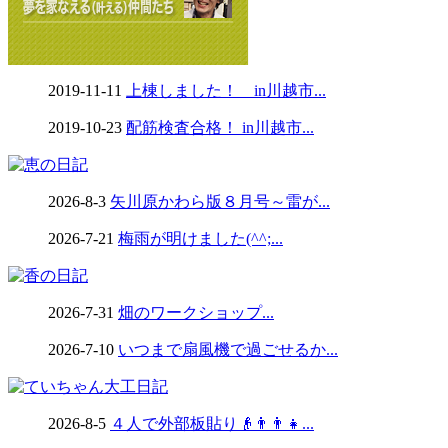
2019-11-11
上棟しました！ in川越市...
2019-10-23
配筋検査合格！ in川越市...
2026-8-3
矢川原かわら版８月号～雷が...
2026-7-21
梅雨が明けました(^^;...
2026-7-31
畑のワークショップ...
2026-7-10
いつまで扇風機で過ごせるか...
2026-8-5
４人で外部板貼り👴👨👨👧...