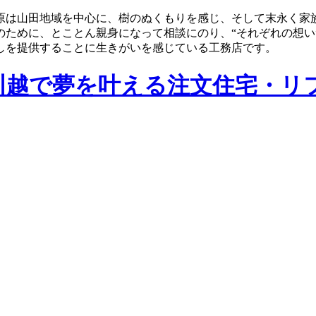
原は山田地域を中心に、樹のぬくもりを感じ、そして末永く家
のために、とことん親身になって相談にのり、“それぞれの想い
しを提供することに生きがいを感じている工務店です。
川越で夢を叶える注文住宅・リ