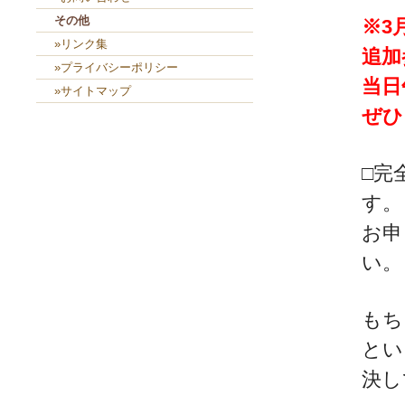
その他
※3
»リンク集
追加
»プライバシーポリシー
当日
»サイトマップ
ぜひ
□完
す。
お申
い。
もち
とい
決し