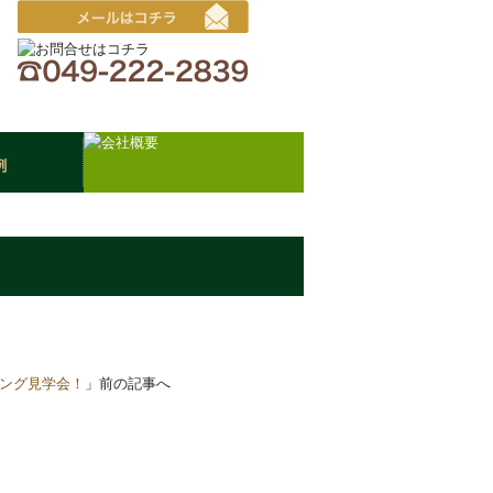
文
プニング見学会！
」前の記事へ