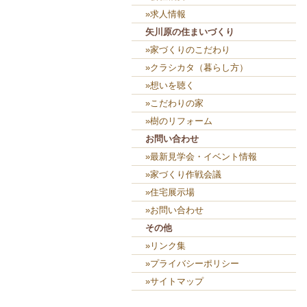
»求人情報
矢川原の住まいづくり
»家づくりのこだわり
»クラシカタ（暮らし方）
»想いを聴く
»こだわりの家
»樹のリフォーム
お問い合わせ
»最新見学会・イベント情報
»家づくり作戦会議
»住宅展示場
»お問い合わせ
その他
»リンク集
»プライバシーポリシー
»サイトマップ