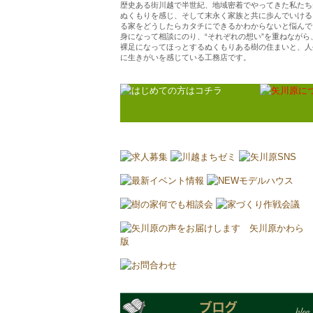
歴史ある街川越で半世紀、地域密着でやってきた私たち
ぬくもりを感じ、そして末永く家族と共に歩んでいける
る家をどうしたらカタチにできるかわからないと悩んで
身になって相談にのり、“それぞれの想い”を重ねなが
裸足になってほっとするぬくもりある樹の住まいと、人
に生きがいを感じている工務店です。