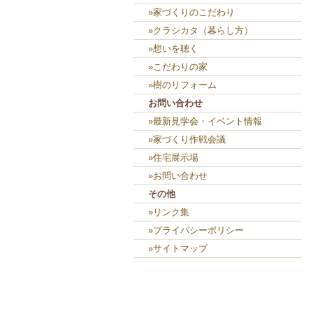
»家づくりのこだわり
»クラシカタ（暮らし方）
»想いを聴く
»こだわりの家
»樹のリフォーム
お問い合わせ
»最新見学会・イベント情報
»家づくり作戦会議
»住宅展示場
»お問い合わせ
その他
»リンク集
»プライバシーポリシー
»サイトマップ