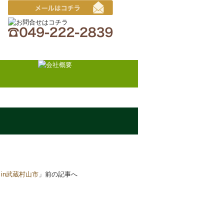
文
 in武蔵村山市
」前の記事へ