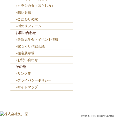
»クラシカタ（暮らし方）
»想いを聴く
»こだわりの家
»樹のリフォーム
お問い合わせ
»最新見学会・イベント情報
»家づくり作戦会議
»住宅展示場
»お問い合わせ
その他
»リンク集
»プライバシーポリシー
»サイトマップ
歴史ある街川越で半世紀