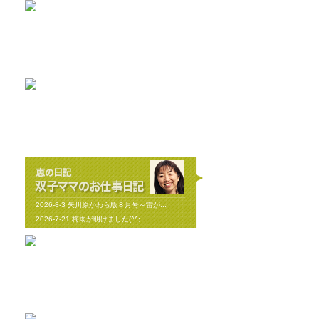
2026-8-8
エアコンについて...
2026-8-2
耐震と断熱について...
2019-11-11
上棟しました！ in川越市...
2019-10-23
配筋検査合格！ in川越市...
2026-8-3
矢川原かわら版８月号～雷が...
2026-7-21
梅雨が明けました(^^;...
2026-7-31
畑のワークショップ...
2026-7-10
いつまで扇風機で過ごせるか...