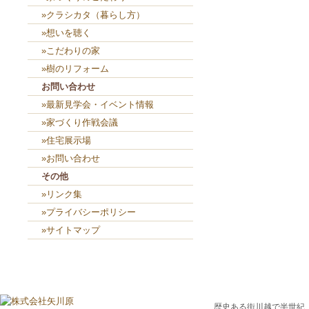
»クラシカタ（暮らし方）
»想いを聴く
»こだわりの家
»樹のリフォーム
お問い合わせ
»最新見学会・イベント情報
»家づくり作戦会議
»住宅展示場
»お問い合わせ
その他
»リンク集
»プライバシーポリシー
»サイトマップ
歴史ある街川越で半世紀