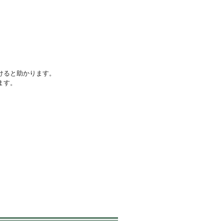
、
けると助かります。
ます。