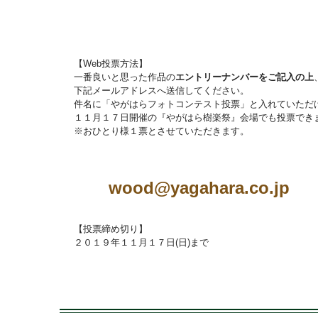
【Web投票方法】
一番良いと思った作品の
エントリーナンバーをご記入の上
下記メールアドレスへ送信してください。
件名に「やがはらフォトコンテスト投票」と入れていただ
１１月１７日開催の『やがはら樹楽祭』会場でも投票でき
※おひとり様１票とさせていただきます。
wood@yagahara.co.jp
【投票締め切り】
２０１９年１１月１７日(日)まで