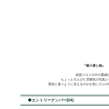
『庭小屋と娘』
絶賛メロメロ中の愛娘(
ちょっと大人びた雰囲気の写真と
普段と違うように見えるのがお気に入り
◆エントリーナンバー[04]