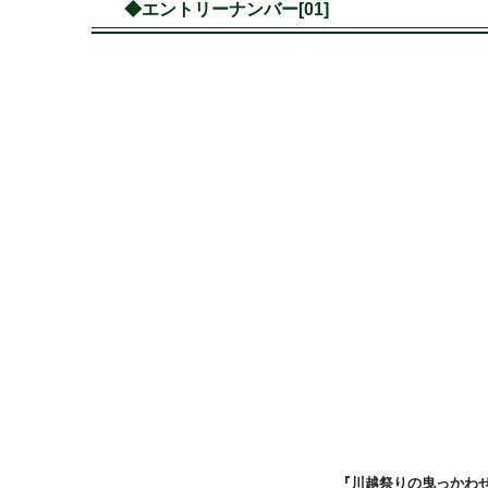
◆エントリーナンバー[01]
『川越祭りの曳っかわ