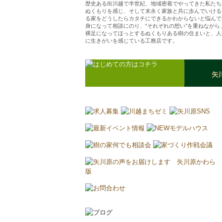
歴史ある街川越で半世紀、地域密着でやってきた私たち
ぬくもりを感じ、そして末永く家族と共に歩んでいける
る家をどうしたらカタチにできるかわからないと悩んで
身になって相談にのり、“それぞれの想い”を重ねなが
裸足になってほっとするぬくもりある樹の住まいと、人
に生きがいを感じている工務店です。