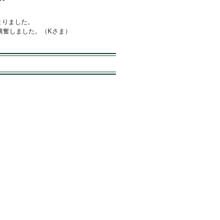
まりました。
興奮しました。（Kさま）