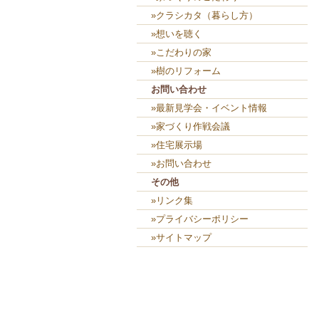
»クラシカタ（暮らし方）
»想いを聴く
»こだわりの家
»樹のリフォーム
お問い合わせ
»最新見学会・イベント情報
»家づくり作戦会議
»住宅展示場
»お問い合わせ
その他
»リンク集
»プライバシーポリシー
»サイトマップ