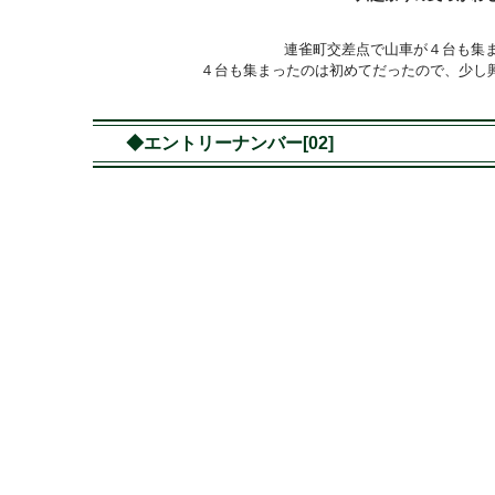
連雀町交差点で山車が４台も集
４台も集まったのは初めてだったので、少し
◆エントリーナンバー[02]