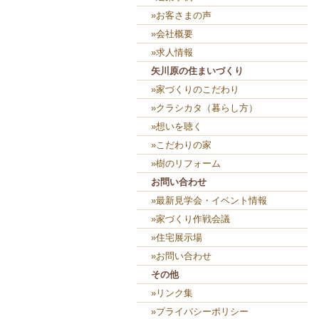
»お客さまの声
»会社概要
»求人情報
矢川原の住まいづくり
»家づくりのこだわり
»クラシカタ（暮らし方）
»想いを聴く
»こだわりの家
»樹のリフォーム
お問い合わせ
»最新見学会・イベント情報
»家づくり作戦会議
»住宅展示場
»お問い合わせ
その他
»リンク集
»プライバシーポリシー