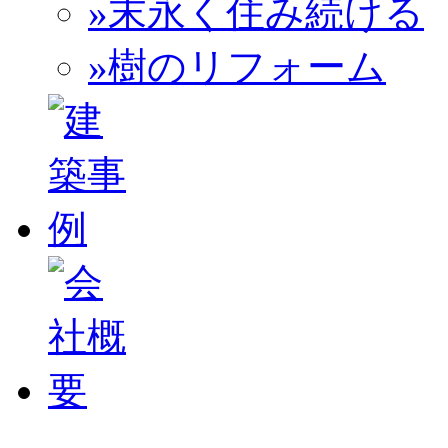
»末永く住み続ける
»樹のリフォーム