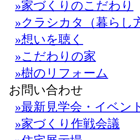
»家づくりのこだわり
»クラシカタ（暮らし
»想いを聴く
»こだわりの家
»樹のリフォーム
お問い合わせ
»最新見学会・イベン
»家づくり作戦会議