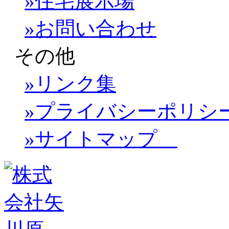
»住宅展示場
»お問い合わせ
その他
»リンク集
»プライバシーポリシ
»サイトマップ