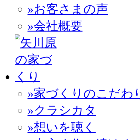
»お客さまの声
»会社概要
»家づくりのこだわ
»クラシカタ
»想いを聴く