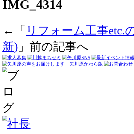
IMG_4314
←「
リフォーム工事etc.
新)
」前の記事へ