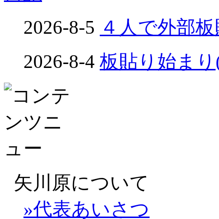
2026-8-5
４人で外部板貼り
2026-8-4
板貼り始まり(め
矢川原について
»代表あいさつ