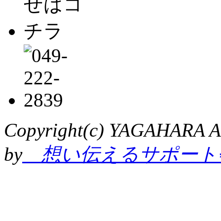
Copyright(c) YAGAHARA Al
by
想い伝えるサポート会