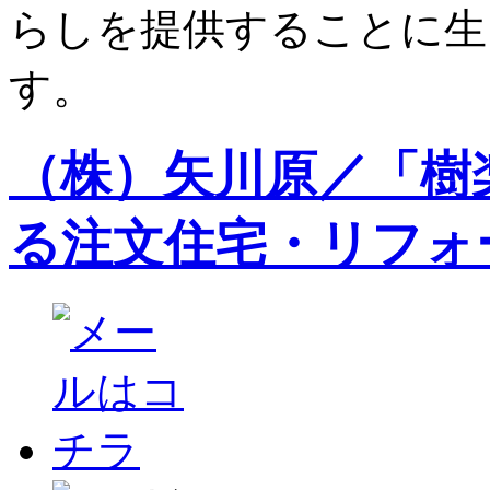
らしを提供することに生
す。
（株）矢川原／「樹
る注文住宅・リフォ