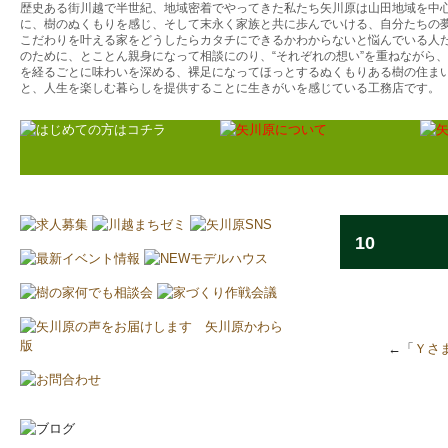
歴史ある街川越で半世紀、地域密着でやってきた私たち矢川原は山田地域を中
に、樹のぬくもりを感じ、そして末永く家族と共に歩んでいける、自分たちの
こだわりを叶える家をどうしたらカタチにできるかわからないと悩んでいる人
のために、とことん親身になって相談にのり、“それぞれの想い”を重ねながら
を経るごとに味わいを深める、裸足になってほっとするぬくもりある樹の住ま
と、人生を楽しむ暮らしを提供することに生きがいを感じている工務店です。
10
←「
Ｙさ