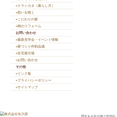
»クラシカタ（暮らし方）
»想いを聴く
»こだわりの家
»樹のリフォーム
お問い合わせ
»最新見学会・イベント情報
»家づくり作戦会議
»住宅展示場
»お問い合わせ
その他
»リンク集
»プライバシーポリシー
»サイトマップ
歴史ある街川越で半世紀