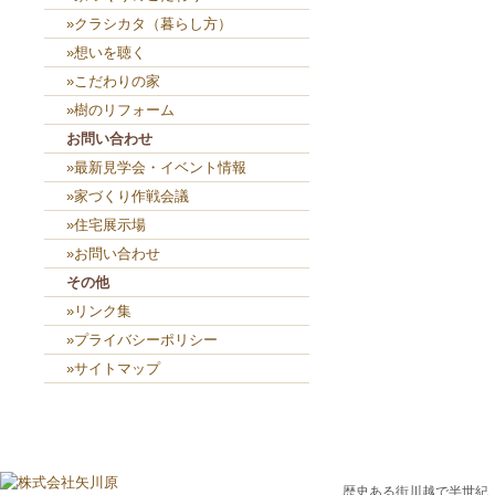
»クラシカタ（暮らし方）
»想いを聴く
»こだわりの家
»樹のリフォーム
お問い合わせ
»最新見学会・イベント情報
»家づくり作戦会議
»住宅展示場
»お問い合わせ
その他
»リンク集
»プライバシーポリシー
»サイトマップ
歴史ある街川越で半世紀