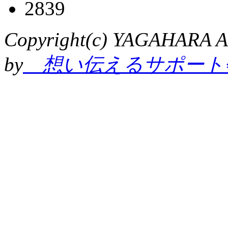
Copyright(c) YAGAHARA Al
by
想い伝えるサポート会