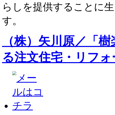
らしを提供することに生
す。
（株）矢川原／「樹
る注文住宅・リフォ