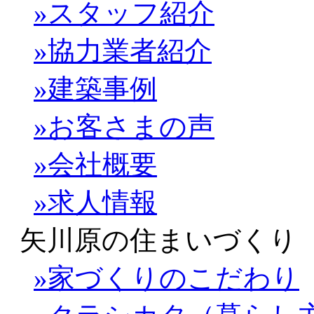
»スタッフ紹介
»協力業者紹介
»建築事例
»お客さまの声
»会社概要
»求人情報
矢川原の住まいづくり
»家づくりのこだわり