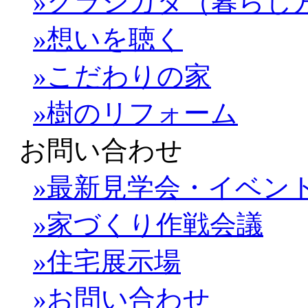
»クラシカタ（暮らし
»想いを聴く
»こだわりの家
»樹のリフォーム
お問い合わせ
»最新見学会・イベン
»家づくり作戦会議
»住宅展示場
»お問い合わせ