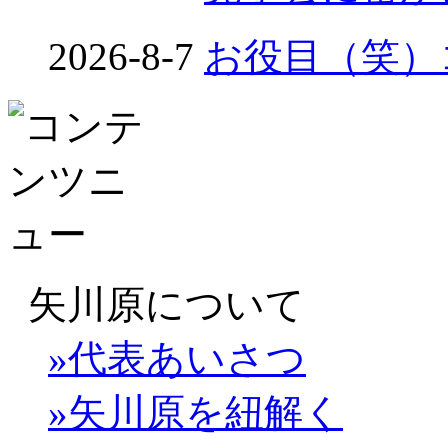
2026-8-7
お役目（笑）コ
矢川原について
»代表あいさつ
»矢川原を紐解く