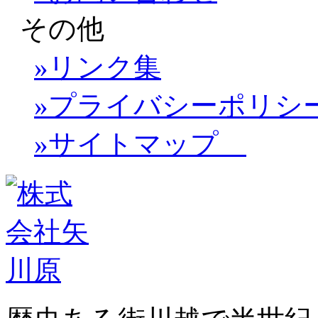
その他
»リンク集
»プライバシーポリシ
»サイトマップ