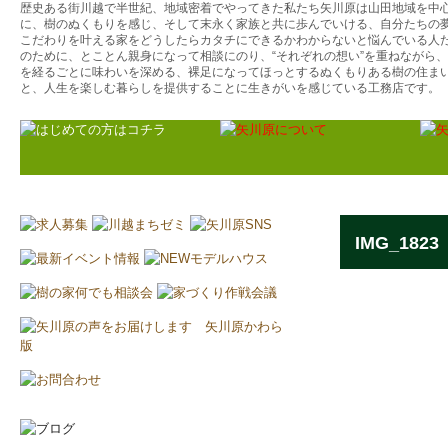
歴史ある街川越で半世紀、地域密着でやってきた私たち矢川原は山田地域を中
に、樹のぬくもりを感じ、そして末永く家族と共に歩んでいける、自分たちの
こだわりを叶える家をどうしたらカタチにできるかわからないと悩んでいる人
のために、とことん親身になって相談にのり、“それぞれの想い”を重ねながら
を経るごとに味わいを深める、裸足になってほっとするぬくもりある樹の住ま
と、人生を楽しむ暮らしを提供することに生きがいを感じている工務店です。
IMG_1823