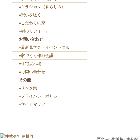
»クラシカタ（暮らし方）
»想いを聴く
»こだわりの家
»樹のリフォーム
お問い合わせ
»最新見学会・イベント情報
»家づくり作戦会議
»住宅展示場
»お問い合わせ
その他
»リンク集
»プライバシーポリシー
»サイトマップ
歴史ある街川越で半世紀