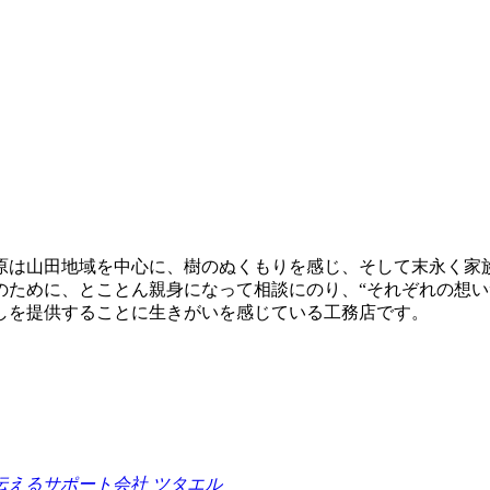
原は山田地域を中心に、樹のぬくもりを感じ、そして末永く家
のために、とことん親身になって相談にのり、“それぞれの想い
しを提供することに生きがいを感じている工務店です。
えるサポート会社 ツタエル