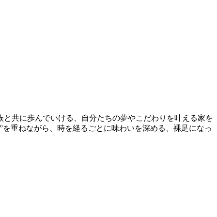
族と共に歩んでいける、自分たちの夢やこだわりを叶える家を
”を重ねながら、時を経るごとに味わいを深める、裸足になっ