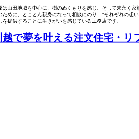
原は山田地域を中心に、樹のぬくもりを感じ、そして末永く家
のために、とことん親身になって相談にのり、“それぞれの想い
しを提供することに生きがいを感じている工務店です。
川越で夢を叶える注文住宅・リ