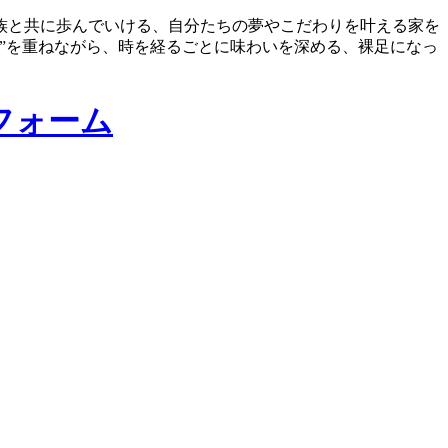
族と共に歩んでいける、自分たちの夢やこだわりを叶える家を
”を重ねながら、時を経るごとに味わいを深める、裸足になっ
フォーム