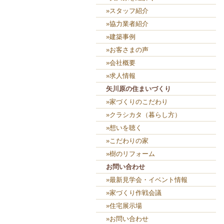
»スタッフ紹介
»協力業者紹介
»建築事例
»お客さまの声
»会社概要
»求人情報
矢川原の住まいづくり
»家づくりのこだわり
»クラシカタ（暮らし方）
»想いを聴く
»こだわりの家
»樹のリフォーム
お問い合わせ
»最新見学会・イベント情報
»家づくり作戦会議
»住宅展示場
»お問い合わせ