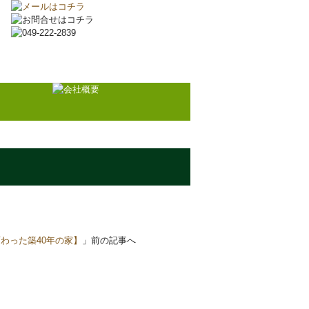
文
わった築40年の家】
」前の記事へ