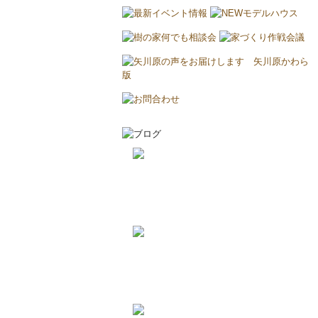
2026-8-8
エアコンについて...
2026-8-2
耐震と断熱について...
2019-11-11
上棟しました！ in川越市...
2019-10-23
配筋検査合格！ in川越市...