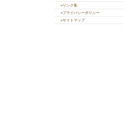
»リンク集
»プライバシーポリシー
»サイトマップ