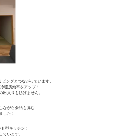
リビングとつながっています。
て冷暖房効率をアップ！
の出入りも妨げません。
しながら会話も弾む
ました！
いⅡ型キッチン！
しています。