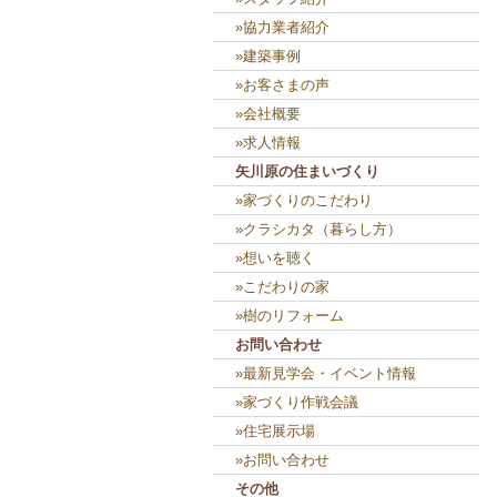
»協力業者紹介
»建築事例
»お客さまの声
»会社概要
»求人情報
矢川原の住まいづくり
»家づくりのこだわり
»クラシカタ（暮らし方）
»想いを聴く
»こだわりの家
»樹のリフォーム
お問い合わせ
»最新見学会・イベント情報
»家づくり作戦会議
»住宅展示場
»お問い合わせ
その他