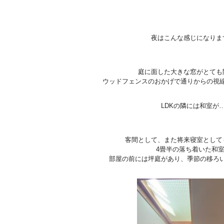
夜はこんな感じになりま
庭に面した大きな窓がとても
ウッドフェンスのおかげで通りからの視
LDKの隣には和室が
客間として、また将来寝室として
4畳半の落ち着いた和
部屋の前には坪庭があり、季節の移ろ