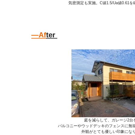
気密測定も実施。C値1.5/Ua値0.6
―Af
ter
庭を減らして、ガレージ2台
バルコニーやウッドデッキのフェンスに無
外観がとても優しい印象にな