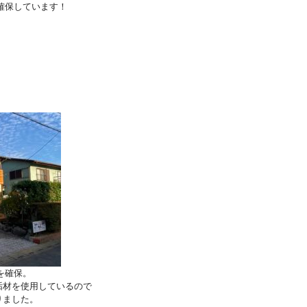
1を確保しています！
を確保。
垢材を使用しているので
りました。