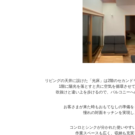
リビングの天井に設けた「光床」は2階のセカンド
1階に陽光を落とすと共に空気を循環させ
吹抜けと違い上を歩けるので、バルコニーへ
お客さまが来た時もおもてなしの準備を
憧れの対面キッチンを実現し
コンロとシンクが分かれた使いやす
作業スペースも広く、収納も充実