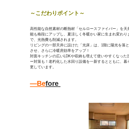
～こだわりポイント～
高性能な自然素材の断熱材「セルロースファイバー」を天
能も格段にアップし、夏涼しく冬暖かい家に生まれ変わり
で、光熱費も削減されます。
リビングの一部天井に設けた「光床」は、1階に陽光を落と
させ、さらに冷暖房効率をアップ！
対面キッチンの広いLDKや収納も増えて使いやすくなった
ー対策も！老朽化した水回り設備を一新するとともに、暮
更しています。
―Be
fore