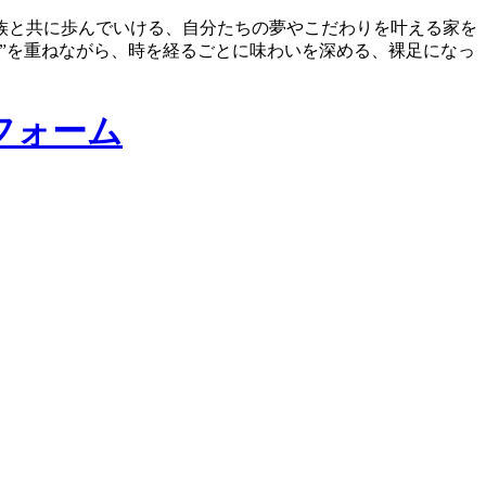
族と共に歩んでいける、自分たちの夢やこだわりを叶える家を
”を重ねながら、時を経るごとに味わいを深める、裸足になっ
フォーム