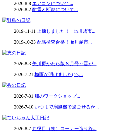
2026-8-8
エアコンについて...
2026-8-2
耐震と断熱について...
2019-11-11
上棟しました！ in川越市...
2019-10-23
配筋検査合格！ in川越市...
2026-8-3
矢川原かわら版８月号～雷が...
2026-7-21
梅雨が明けました(^^;...
2026-7-31
畑のワークショップ...
2026-7-10
いつまで扇風機で過ごせるか...
2026-8-7
お役目（笑）コーナー造り終...