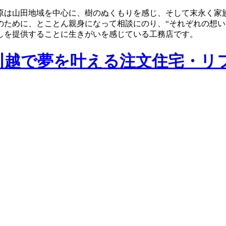
原は山田地域を中心に、樹のぬくもりを感じ、そして末永く家
のために、とことん親身になって相談にのり、“それぞれの想い
しを提供することに生きがいを感じている工務店です。
川越で夢を叶える注文住宅・リ