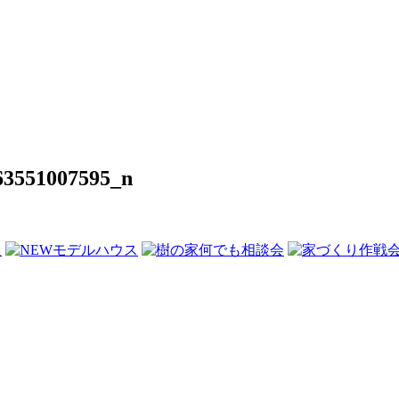
63551007595_n