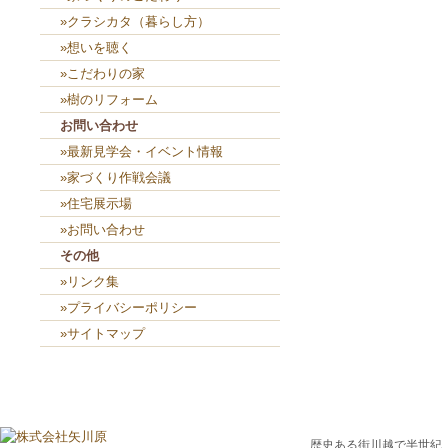
»クラシカタ（暮らし方）
»想いを聴く
»こだわりの家
»樹のリフォーム
お問い合わせ
»最新見学会・イベント情報
»家づくり作戦会議
»住宅展示場
»お問い合わせ
その他
»リンク集
»プライバシーポリシー
»サイトマップ
歴史ある街川越で半世紀