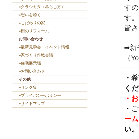
すの
»クラシカタ（暮らし方）
»想いを聴く
す。
»こだわりの家
皆さ
»樹のリフォーム
お問い合わせ
➡新
»最新見学会・イベント情報
»家づくり作戦会議
（Yo
»住宅展示場
»お問い合わせ
・希
その他
くだ
»リンク集
»プライバシーポリシー
・お
»サイトマップ
・ご
ーム
い。