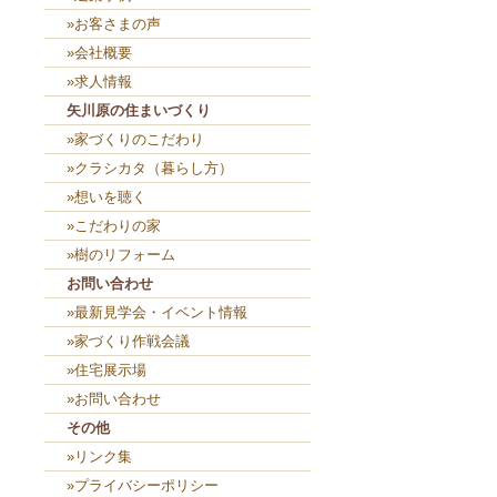
»お客さまの声
»会社概要
»求人情報
矢川原の住まいづくり
»家づくりのこだわり
»クラシカタ（暮らし方）
»想いを聴く
»こだわりの家
»樹のリフォーム
お問い合わせ
»最新見学会・イベント情報
»家づくり作戦会議
»住宅展示場
»お問い合わせ
その他
»リンク集
»プライバシーポリシー