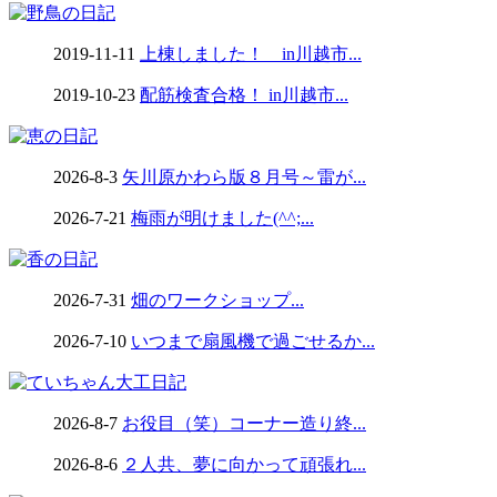
2019-11-11
上棟しました！ in川越市...
2019-10-23
配筋検査合格！ in川越市...
2026-8-3
矢川原かわら版８月号～雷が...
2026-7-21
梅雨が明けました(^^;...
2026-7-31
畑のワークショップ...
2026-7-10
いつまで扇風機で過ごせるか...
2026-8-7
お役目（笑）コーナー造り終...
2026-8-6
２人共、夢に向かって頑張れ...