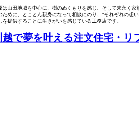
原は山田地域を中心に、樹のぬくもりを感じ、そして末永く家
のために、とことん親身になって相談にのり、“それぞれの想い
しを提供することに生きがいを感じている工務店です。
川越で夢を叶える注文住宅・リ