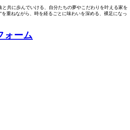
族と共に歩んでいける、自分たちの夢やこだわりを叶える家を
”を重ねながら、時を経るごとに味わいを深める、裸足になっ
フォーム