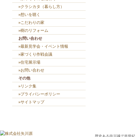
»クラシカタ（暮らし方）
»想いを聴く
»こだわりの家
»樹のリフォーム
お問い合わせ
»最新見学会・イベント情報
»家づくり作戦会議
»住宅展示場
»お問い合わせ
その他
»リンク集
»プライバシーポリシー
»サイトマップ
歴史ある街川越で半世紀