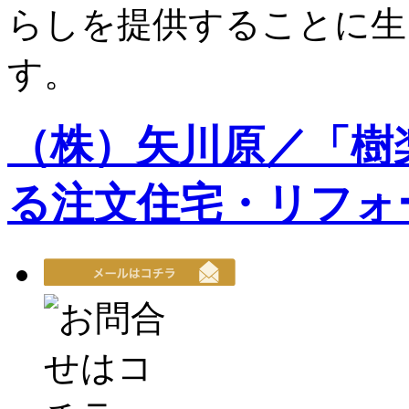
らしを提供することに生
す。
（株）矢川原／「樹
る注文住宅・リフォ