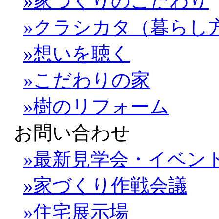
»家づくりのこだわり
»クラシカタ（暮らし
»想いを聴く
»こだわりの家
»樹のリフォーム
お問い合わせ
»最新見学会・イベン
»家づくり作戦会議
»住宅展示場