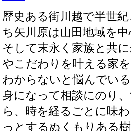
歴史ある街川越で半世紀
ち矢川原は山田地域を中
そして末永く家族と共に
やこだわりを叶える家を
わからないと悩んでいる
身になって相談にのり、
ら、時を経るごとに味わ
っとするぬくもりある樹