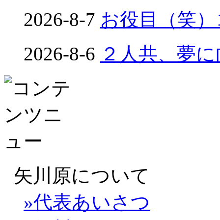
2026-8-7
お役目（笑）コ
2026-8-6
２人共、夢に向
矢川原について
»代表あいさつ