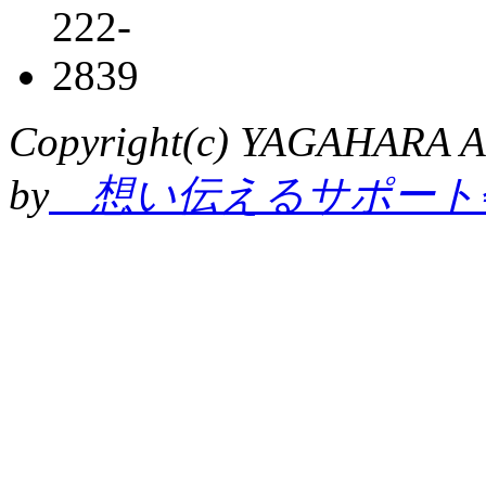
Copyright(c) YAGAHARA Al
by
想い伝えるサポート会