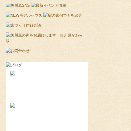
2026-8-8
エアコンについて...
2026-8-2
耐震と断熱について...
2019-11-11
上棟しました！ in川越市...
2019-10-23
配筋検査合格！ in川越市...