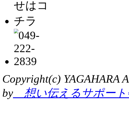
Copyright(c) YAGAHARA Al
by
想い伝えるサポート会