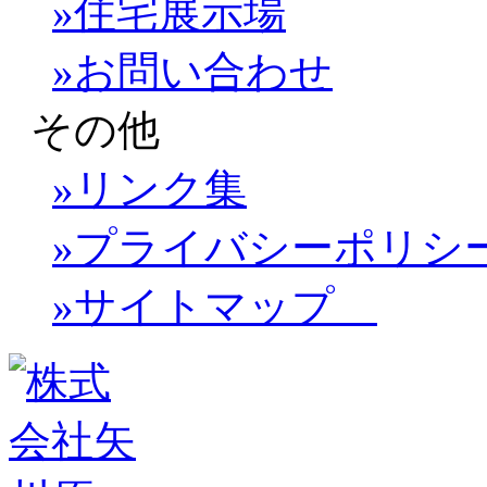
»住宅展示場
»お問い合わせ
その他
»リンク集
»プライバシーポリシ
»サイトマップ