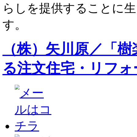
らしを提供することに生
す。
（株）矢川原／「樹
る注文住宅・リフォ