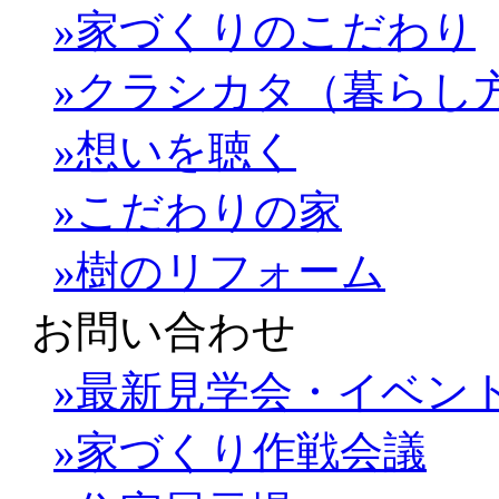
»家づくりのこだわり
»クラシカタ（暮らし
»想いを聴く
»こだわりの家
»樹のリフォーム
お問い合わせ
»最新見学会・イベン
»家づくり作戦会議