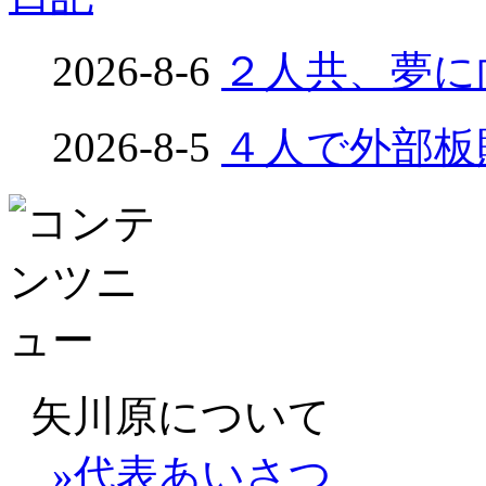
2026-8-6
２人共、夢に向
2026-8-5
４人で外部板貼り
矢川原について
»代表あいさつ