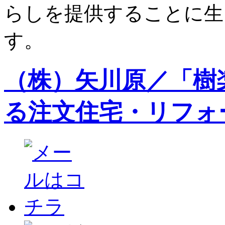
らしを提供することに生
す。
（株）矢川原／「樹
る注文住宅・リフォ