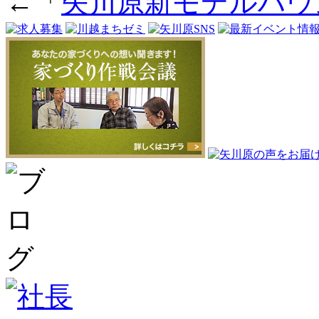
←「
矢川原新モデルハウ