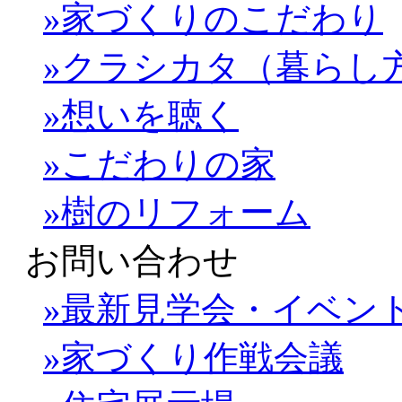
»家づくりのこだわり
»クラシカタ（暮らし
»想いを聴く
»こだわりの家
»樹のリフォーム
お問い合わせ
»最新見学会・イベン
»家づくり作戦会議