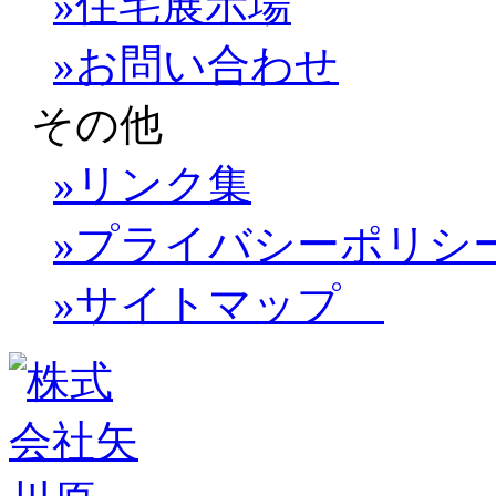
»住宅展示場
»お問い合わせ
その他
»リンク集
»プライバシーポリシ
»サイトマップ