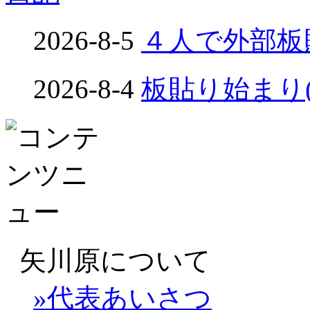
2026-8-5
４人で外部板貼り
2026-8-4
板貼り始まり(め
矢川原について
»代表あいさつ