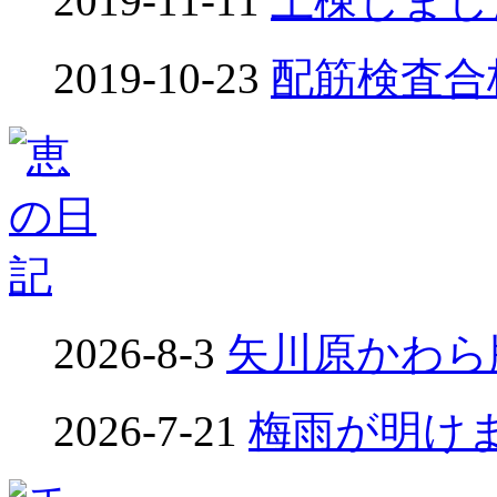
2019-11-11
上棟しました
2019-10-23
配筋検査合格！
2026-8-3
矢川原かわら版
2026-7-21
梅雨が明けました