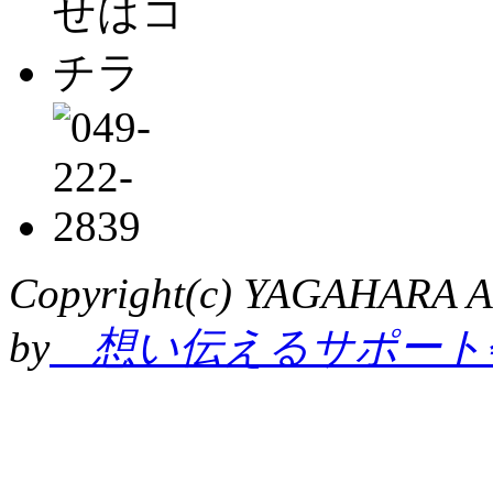
Copyright(c) YAGAHARA Al
by
想い伝えるサポート会