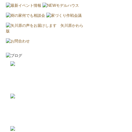
2026-8-8
エアコンについて...
2026-8-2
耐震と断熱について...
2019-11-11
上棟しました！ in川越市...
2019-10-23
配筋検査合格！ in川越市...