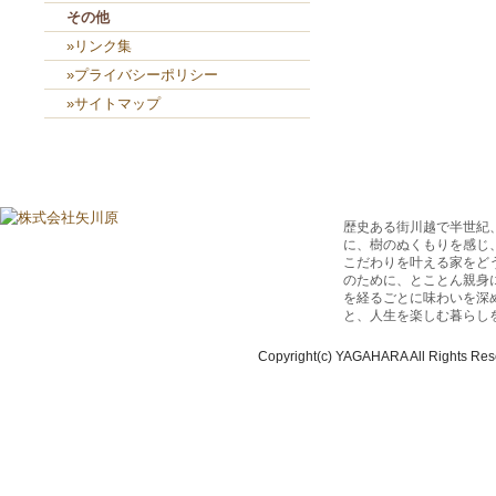
その他
»リンク集
»プライバシーポリシー
»サイトマップ
歴史ある街川越で半世紀
に、樹のぬくもりを感じ
こだわりを叶える家をど
のために、とことん親身
を経るごとに味わいを深
と、人生を楽しむ暮らし
Copyright(c) YAGAHARA All Rights Res