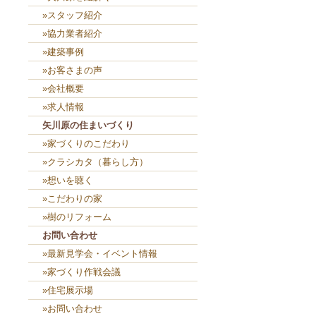
»スタッフ紹介
»協力業者紹介
»建築事例
»お客さまの声
»会社概要
»求人情報
矢川原の住まいづくり
»家づくりのこだわり
»クラシカタ（暮らし方）
»想いを聴く
»こだわりの家
»樹のリフォーム
お問い合わせ
»最新見学会・イベント情報
»家づくり作戦会議
»住宅展示場
»お問い合わせ