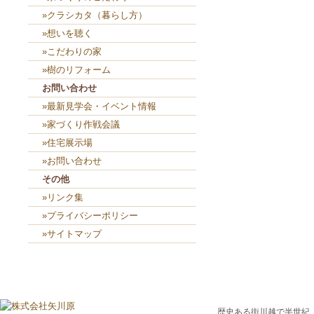
»クラシカタ（暮らし方）
»想いを聴く
»こだわりの家
»樹のリフォーム
お問い合わせ
»最新見学会・イベント情報
»家づくり作戦会議
»住宅展示場
»お問い合わせ
その他
»リンク集
»プライバシーポリシー
»サイトマップ
歴史ある街川越で半世紀