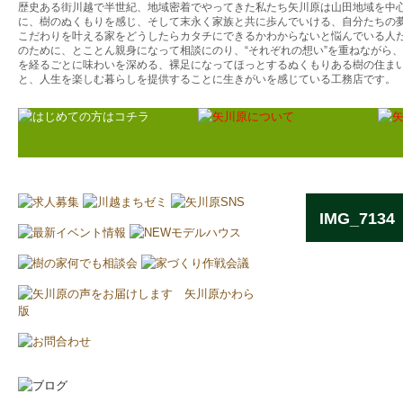
歴史ある街川越で半世紀、地域密着でやってきた私たち矢川原は山田地域を中
に、樹のぬくもりを感じ、そして末永く家族と共に歩んでいける、自分たちの
こだわりを叶える家をどうしたらカタチにできるかわからないと悩んでいる人
のために、とことん親身になって相談にのり、“それぞれの想い”を重ねながら
を経るごとに味わいを深める、裸足になってほっとするぬくもりある樹の住ま
と、人生を楽しむ暮らしを提供することに生きがいを感じている工務店です。
IMG_7134