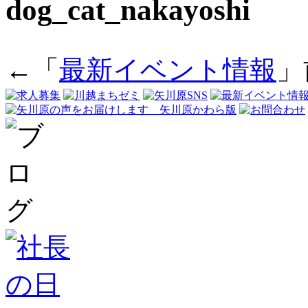
dog_cat_nakayoshi
←「
最新イベント情報
」