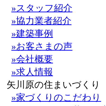
»スタッフ紹介
»協力業者紹介
»建築事例
»お客さまの声
»会社概要
»求人情報
矢川原の住まいづくり
»家づくりのこだわり