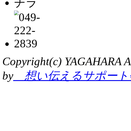
Copyright(c) YAGAHARA Al
by
想い伝えるサポート会