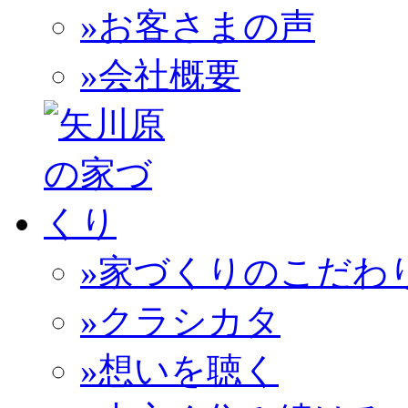
»お客さまの声
»会社概要
»家づくりのこだわ
»クラシカタ
»想いを聴く