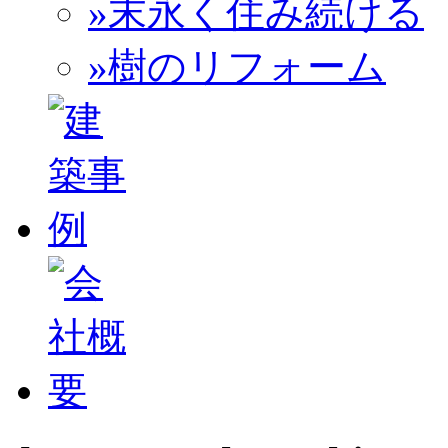
»末永く住み続ける
»樹のリフォーム