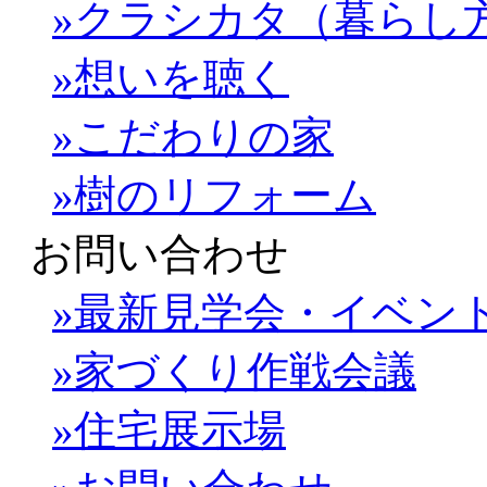
»クラシカタ（暮らし
»想いを聴く
»こだわりの家
»樹のリフォーム
お問い合わせ
»最新見学会・イベン
»家づくり作戦会議
»住宅展示場