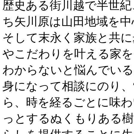
歴史ある街川越で半世紀
ち矢川原は山田地域を中
そして末永く家族と共に
やこだわりを叶える家を
わからないと悩んでいる
身になって相談にのり、
ら、時を経るごとに味わ
っとするぬくもりある樹