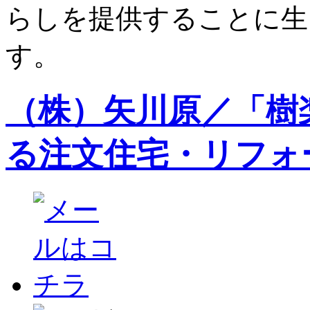
らしを提供することに生
す。
（株）矢川原／「樹
る注文住宅・リフォ