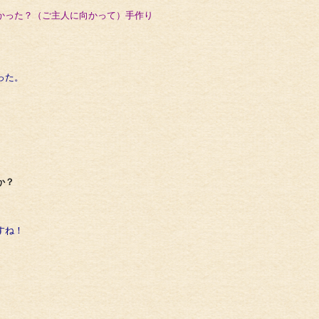
かった？（ご主人に向かって）
手作り
った。
か？
すね！