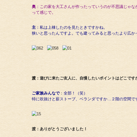
奥
：この家を大工さんが作ったっていうのが不思議じゃな
って感じで。
主
：私は上棟したのを見たときですかね。
狭いと思ったんですよ。でも建ってみると思ったより広か
渡
：遊びに来たご友人に、自慢したいポイントはどこです
ご家族みんなで
：
全部！（笑）
特に吹抜けと薪ストーブ、ベランダですか…２階の空間で
渡：ありがとうございました！