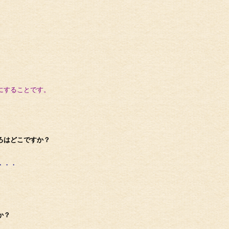
にすることです。
ろはどこですか？
・・・
か？