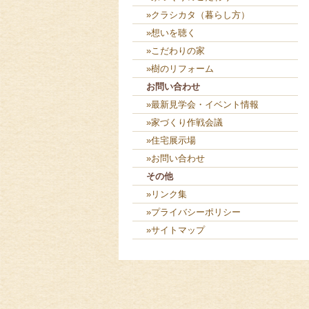
»クラシカタ（暮らし方）
»想いを聴く
»こだわりの家
»樹のリフォーム
お問い合わせ
»最新見学会・イベント情報
»家づくり作戦会議
»住宅展示場
»お問い合わせ
その他
»リンク集
»プライバシーポリシー
»サイトマップ