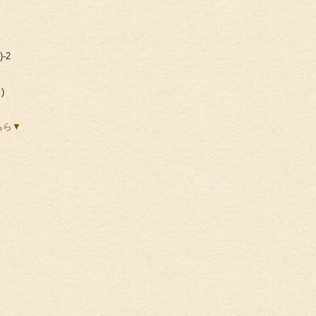
)
ちら▼