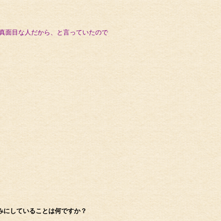
く真面目な人だから、と言っていたので
みにしていることは何ですか？