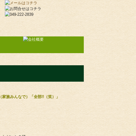
文
】
（家族みんなで）「全部!!（笑）」