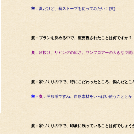
主
：夏だけど、薪ストーブを使ってみたい！(笑)
渡：プランを決める中で、重要視されたことは何ですか？
奥
：吹抜け、リビングの広さ。ワンフロアーの大きな空間
渡：家づくりの中で、特にこだわったところ、悩んだとこ
主・
奥
：開放感ですね。自然素材をいっぱい使うこととか
渡：家づくりの中で、印象に残っていることは何でしょう