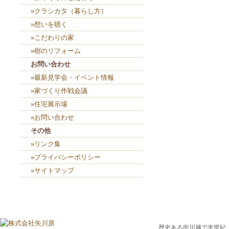
»クラシカタ（暮らし方）
»想いを聴く
»こだわりの家
»樹のリフォーム
お問い合わせ
»最新見学会・イベント情報
»家づくり作戦会議
»住宅展示場
»お問い合わせ
その他
»リンク集
»プライバシーポリシー
»サイトマップ
歴史ある街川越で半世紀