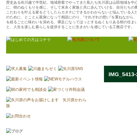
歴史ある街川越で半世紀、地域密着でやってきた私たち矢川原は山田地域を中
に、樹のぬくもりを感じ、そして末永く家族と共に歩んでいける、自分たちの
こだわりを叶える家をどうしたらカタチにできるかわからないと悩んでいる人
のために、とことん親身になって相談にのり、“それぞれの想い”を重ねながら
を経るごとに味わいを深める、裸足になってほっとするぬくもりある樹の住ま
と、人生を楽しむ暮らしを提供することに生きがいを感じている工務店です。
IMG_5413-