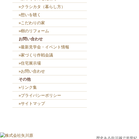
»クラシカタ（暮らし方）
»想いを聴く
»こだわりの家
»樹のリフォーム
お問い合わせ
»最新見学会・イベント情報
»家づくり作戦会議
»住宅展示場
»お問い合わせ
その他
»リンク集
»プライバシーポリシー
»サイトマップ
歴史ある街川越で半世紀