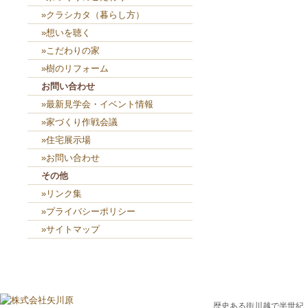
»クラシカタ（暮らし方）
»想いを聴く
»こだわりの家
»樹のリフォーム
お問い合わせ
»最新見学会・イベント情報
»家づくり作戦会議
»住宅展示場
»お問い合わせ
その他
»リンク集
»プライバシーポリシー
»サイトマップ
歴史ある街川越で半世紀