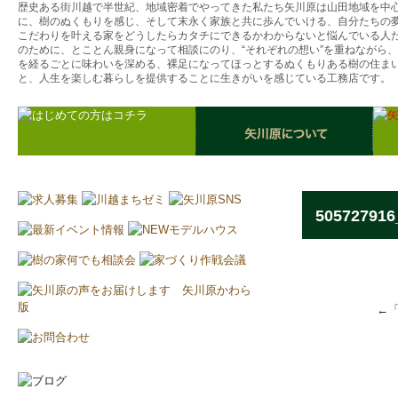
歴史ある街川越で半世紀、地域密着でやってきた私たち矢川原は山田地域を中
に、樹のぬくもりを感じ、そして末永く家族と共に歩んでいける、自分たちの
こだわりを叶える家をどうしたらカタチにできるかわからないと悩んでいる人
のために、とことん親身になって相談にのり、“それぞれの想い”を重ねながら
を経るごとに味わいを深める、裸足になってほっとするぬくもりある樹の住ま
と、人生を楽しむ暮らしを提供することに生きがいを感じている工務店です。
505727916
←