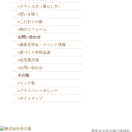
»クラシカタ（暮らし方）
»想いを聴く
»こだわりの家
»樹のリフォーム
お問い合わせ
»最新見学会・イベント情報
»家づくり作戦会議
»住宅展示場
»お問い合わせ
その他
»リンク集
»プライバシーポリシー
»サイトマップ
歴史ある街川越で半世紀