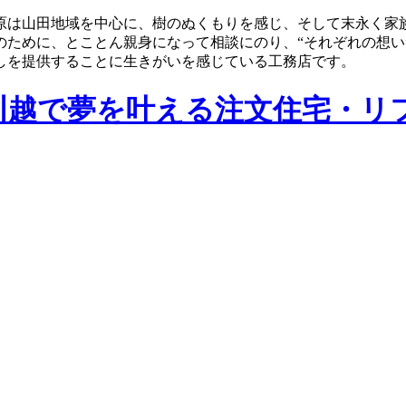
原は山田地域を中心に、樹のぬくもりを感じ、そして末永く家
のために、とことん親身になって相談にのり、“それぞれの想い
しを提供することに生きがいを感じている工務店です。
川越で夢を叶える注文住宅・リ