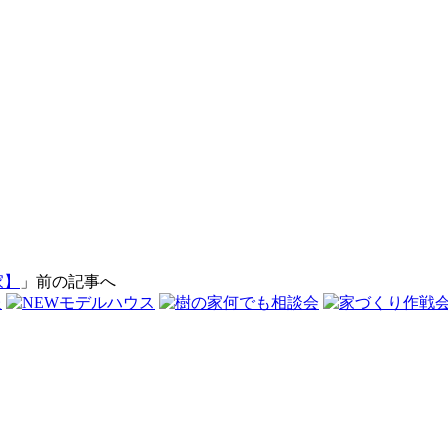
家】
」前の記事へ