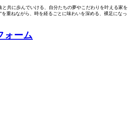
族と共に歩んでいける、自分たちの夢やこだわりを叶える家を
”を重ねながら、時を経るごとに味わいを深める、裸足になっ
フォーム