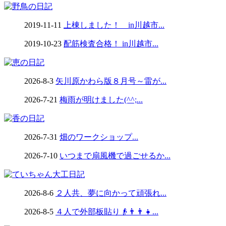
2019-11-11
上棟しました！ in川越市...
2019-10-23
配筋検査合格！ in川越市...
2026-8-3
矢川原かわら版８月号～雷が...
2026-7-21
梅雨が明けました(^^;...
2026-7-31
畑のワークショップ...
2026-7-10
いつまで扇風機で過ごせるか...
2026-8-6
２人共、夢に向かって頑張れ...
2026-8-5
４人で外部板貼り👴👨👨👧...