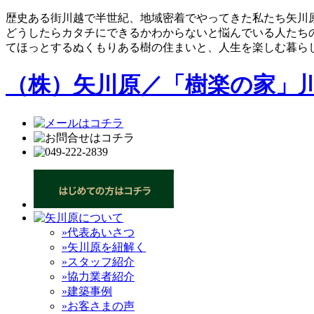
歴史ある街川越で半世紀、地域密着でやってきた私たち矢川
どうしたらカタチにできるかわからないと悩んでいる人たち
てほっとするぬくもりある樹の住まいと、人生を楽しむ暮ら
（株）矢川原／「樹楽の家」
»代表あいさつ
»矢川原を紐解く
»スタッフ紹介
»協力業者紹介
»建築事例
»お客さまの声