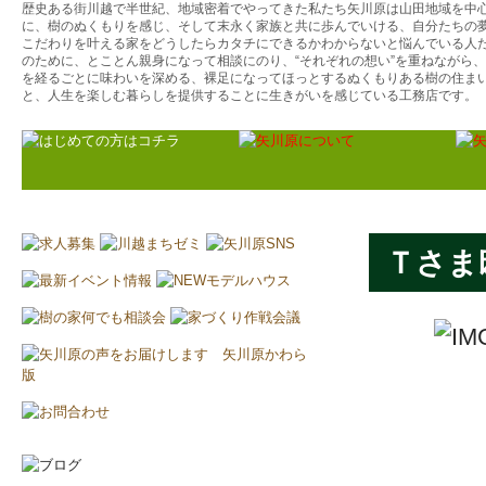
歴史ある街川越で半世紀、地域密着でやってきた私たち矢川原は山田地域を中
に、樹のぬくもりを感じ、そして末永く家族と共に歩んでいける、自分たちの
こだわりを叶える家をどうしたらカタチにできるかわからないと悩んでいる人
のために、とことん親身になって相談にのり、“それぞれの想い”を重ねながら
を経るごとに味わいを深める、裸足になってほっとするぬくもりある樹の住ま
と、人生を楽しむ暮らしを提供することに生きがいを感じている工務店です。
Ｔさま