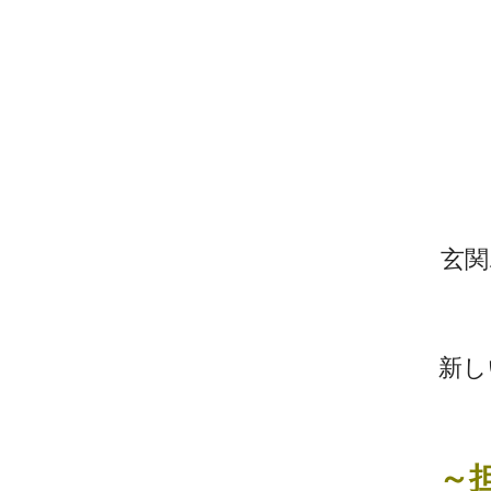
玄関
新し
～