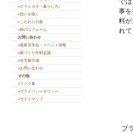
では
»クラシカタ（暮らし方）
事を
»想いを聴く
料が
»こだわりの家
れて
»樹のリフォーム
お問い合わせ
»最新見学会・イベント情報
»家づくり作戦会議
»住宅展示場
»お問い合わせ
その他
»リンク集
»プライバシーポリシー
»サイトマップ
プ