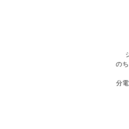
のち
分電