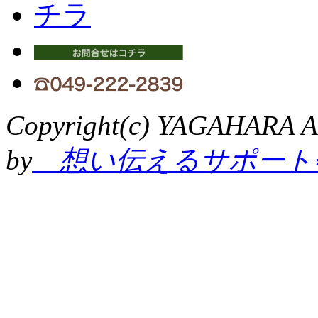
Copyright(c) YAGAHARA Al
by
想い伝えるサポート会