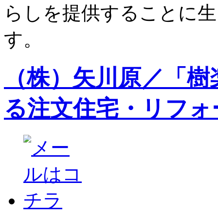
らしを提供することに生
す。
（株）矢川原／「樹
る注文住宅・リフォ