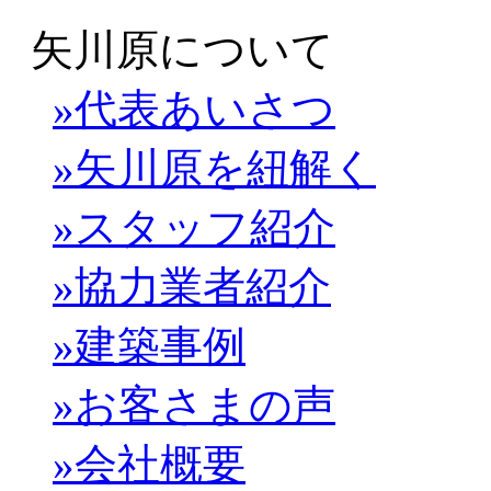
矢川原について
»代表あいさつ
»矢川原を紐解く
»スタッフ紹介
»協力業者紹介
»建築事例
»お客さまの声
»会社概要