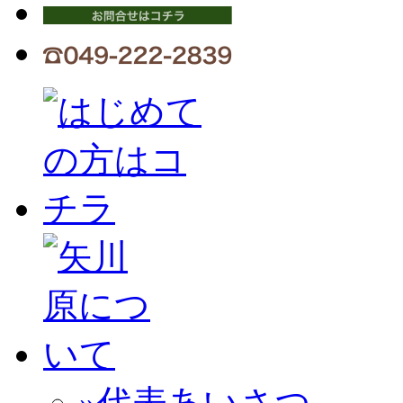
»代表あいさつ