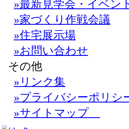
»最新見学会・イベン
»家づくり作戦会議
»住宅展示場
»お問い合わせ
その他
»リンク集
»プライバシーポリシ
»サイトマップ