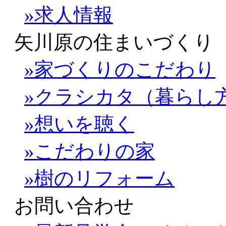
»求人情報
矢川原の住まいづくり
»家づくりのこだわり
»クラシカタ（暮らし
»想いを聴く
»こだわりの家
»樹のリフォーム
お問い合わせ