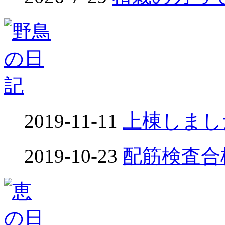
2019-11-11
上棟しました
2019-10-23
配筋検査合格！