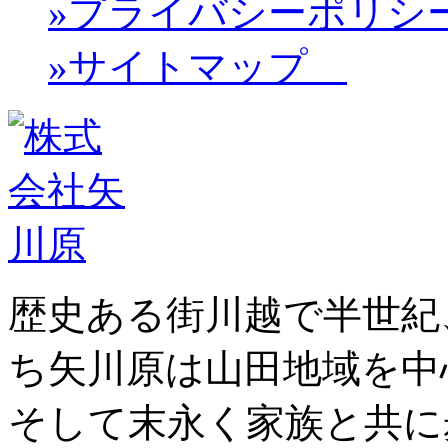
»プライバシーポリシ
»サイトマップ
歴史ある街川越で半世紀
ち矢川原は山田地域を中
そして末永く家族と共に