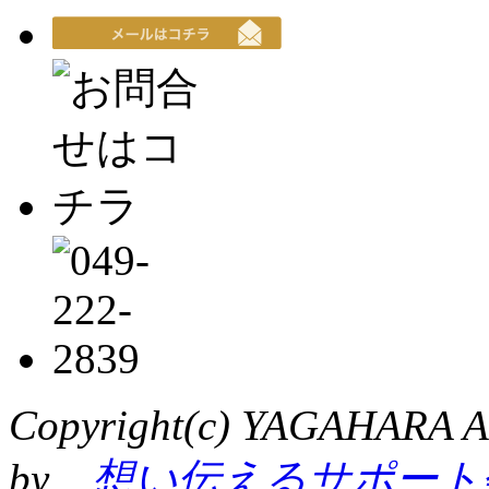
Copyright(c) YAGAHARA Al
by
想い伝えるサポート会