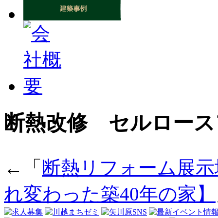
断熱改修 セルロース
←「
断熱リフォーム展示
れ変わった築40年の家】