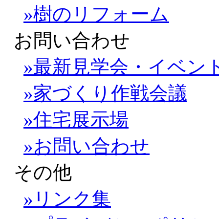
»樹のリフォーム
お問い合わせ
»最新見学会・イベン
»家づくり作戦会議
»住宅展示場
»お問い合わせ
その他
»リンク集