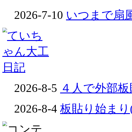
2026-7-10
いつまで扇風
2026-8-5
４人で外部板貼り
2026-8-4
板貼り始まり(め