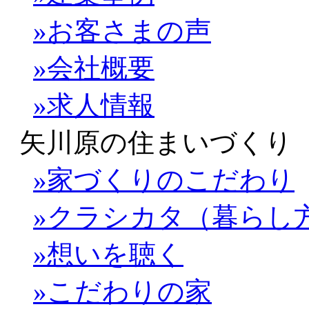
»お客さまの声
»会社概要
»求人情報
矢川原の住まいづくり
»家づくりのこだわり
»クラシカタ（暮らし
»想いを聴く
»こだわりの家