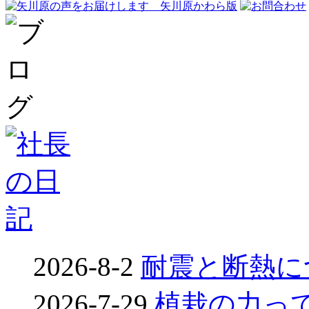
2026-8-2
耐震と断熱につ
2026-7-29
植栽の力って凄