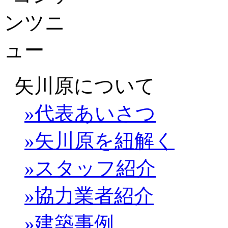
矢川原について
»代表あいさつ
»矢川原を紐解く
»スタッフ紹介
»協力業者紹介
»建築事例