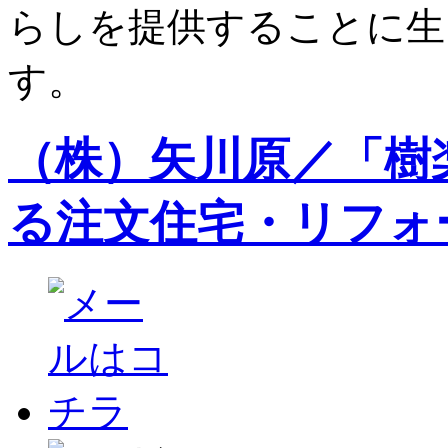
らしを提供することに生
す。
（株）矢川原／「樹
る注文住宅・リフォ