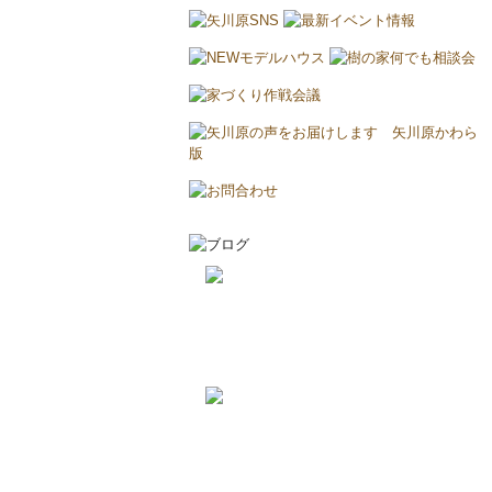
2026-8-8
エアコンについて...
2026-8-2
耐震と断熱について...
2019-11-11
上棟しました！ in川越市...
2019-10-23
配筋検査合格！ in川越市...