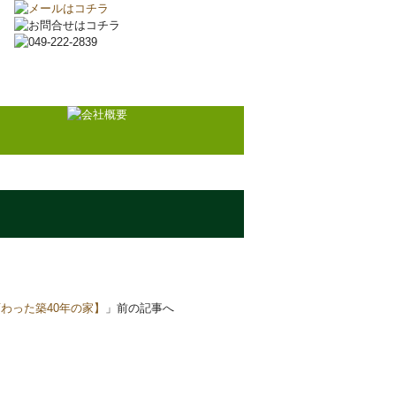
文
わった築40年の家】
」前の記事へ