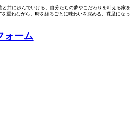
族と共に歩んでいける、自分たちの夢やこだわりを叶える家を
”を重ねながら、時を経るごとに味わいを深める、裸足になっ
フォーム