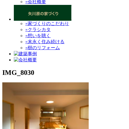
»会社概要
»家づくりのこだわり
»クラシカタ
»想いを聴く
»末永く住み続ける
»樹のリフォーム
IMG_8030