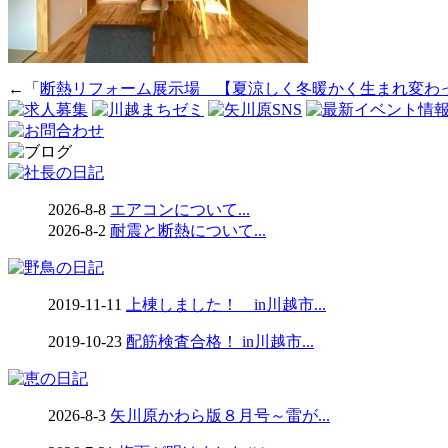
←「
断熱リフォーム展示場＿【夏涼しく冬暖かく生まれ変わっ
2026-8-8
エアコンについて...
2026-8-2
耐震と断熱について...
2019-11-11
上棟しました！ in川越市...
2019-10-23
配筋検査合格！ in川越市...
2026-8-3
矢川原かわら版８月号～雷が...