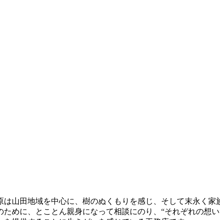
原は山田地域を中心に、樹のぬくもりを感じ、そして末永く家
のために、とことん親身になって相談にのり、“それぞれの想い