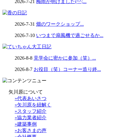
2026-7-21
梅雨が明けました(^^;...
2026-7-31
畑のワークショップ...
2026-7-10
いつまで扇風機で過ごせるか...
2026-8-8
見学会に密かに参加（笑）...
2026-8-7
お役目（笑）コーナー造り終...
矢川原について
»代表あいさつ
»矢川原を紐解く
»スタッフ紹介
»協力業者紹介
»建築事例
»お客さまの声
»会社概要