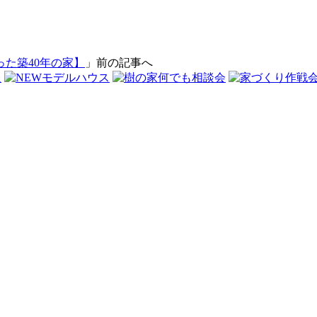
た築40年の家】
」前の記事へ